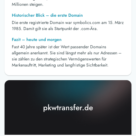
Millionen steigen.
Historischer Blick – die erste Domain
Die erste registrierte Domain war symbolics.com am 15. März
1985. Damit gilt sie als Startpunkt der .com-Ära.
Fazit – heute und morgen
Fast 40 Jahre später ist der Wert passender Domains
allgemein anerkannt. Sie sind längst mehr als nur Adressen –
sie zählen zu den strategischen Vermögenswerten für
Markenauftritt, Marketing und langfristige Sichtbarkeit.
pkwtransfer.de